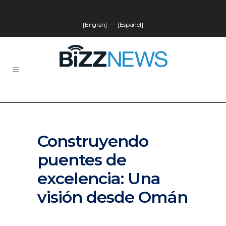
[English]
—-
[Español]
Construyendo
puentes de
excelencia: Una
visión desde Omán