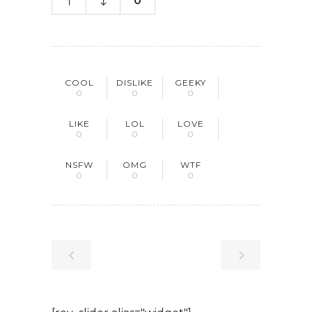
0
COOL
DISLIKE
GEEKY
0
0
0
LIKE
LOL
LOVE
0
0
0
NSFW
OMG
WTF
0
0
0