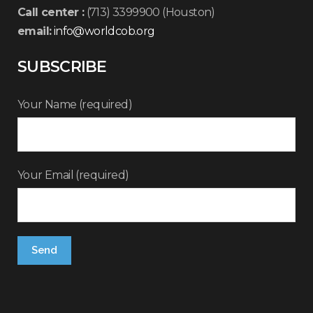
Call center :
(713) 3399900 (Houston)
email:
info@worldcob.org
SUBSCRIBE
Your Name (required)
Your Email (required)