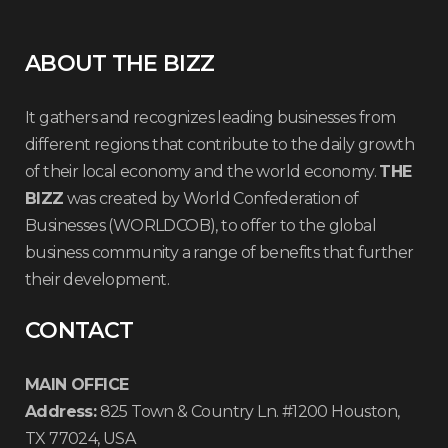
ABOUT THE BIZZ
It gathers and recognizes leading businesses from
different regions that contribute to the daily growth
of their local economy and the world economy.
THE
BIZZ
was created by World Confederation of
Businesses (WORLDCOB), to offer to the global
business community a range of benefits that further
their development.
CONTACT
MAIN OFFICE
Address:
825 Town & Country Ln. #1200 Houston,
TX 77024, USA