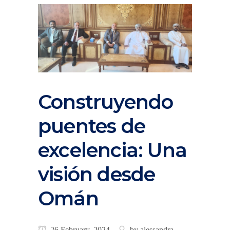
Construyendo
puentes de
excelencia: Una
visión desde
Omán
26 February, 2024
by
alessandra