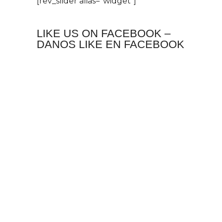
[rev_slider alias="widget"]
LIKE US ON FACEBOOK –
DANOS LIKE EN FACEBOOK