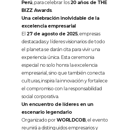
Perú
, para celebrar los
20 años de THE
BIZZ Awards
.
Una celebración inolvidable de la
excelencia empresarial
El
27 de agosto de 2025
, empresas
destacadas y líderes visionarios de todo
el planeta se darán cita para vivir una
experiencia única. Esta ceremonia
especial no solo honra la excelencia
empresarial, sino que también conecta
culturas, inspira la innovación y fortalece
el compromiso con la responsabilidad
social corporativa.
Un encuentro de líderes en un
escenario legendario
Organizado por
WORLDCOB
, el evento
reunirá a distinguidos empresarios y