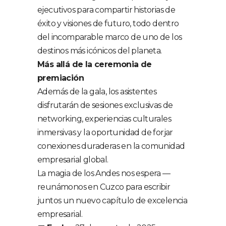
ejecutivos para compartir historias de
éxito y visiones de futuro, todo dentro
del incomparable marco de uno de los
destinos más icónicos del planeta.
Más allá de la ceremonia de
premiación
Además de la gala, los asistentes
disfrutarán de sesiones exclusivas de
networking, experiencias culturales
inmersivas y la oportunidad de forjar
conexiones duraderas en la comunidad
empresarial global.
La magia de los Andes nos espera —
reunámonos en Cuzco para escribir
juntos un nuevo capítulo de excelencia
empresarial.