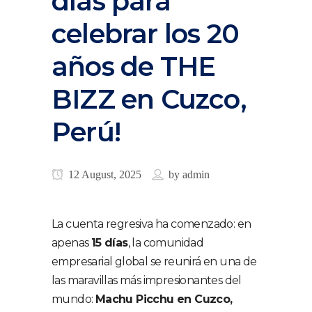
días para
celebrar los 20
años de THE
BIZZ en Cuzco,
Perú!
12 August, 2025
by
admin
La cuenta regresiva ha comenzado: en
apenas
15 días
, la comunidad
empresarial global se reunirá en una de
las maravillas más impresionantes del
mundo:
Machu Picchu en Cuzco,