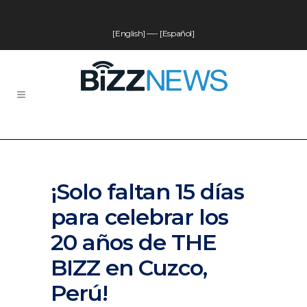
[English]
—-
[Español]
¡Solo faltan 15 días
para celebrar los
20 años de THE
BIZZ en Cuzco,
Perú!