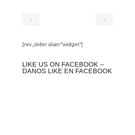
[rev_slider alias="widget"]
LIKE US ON FACEBOOK –
DANOS LIKE EN FACEBOOK