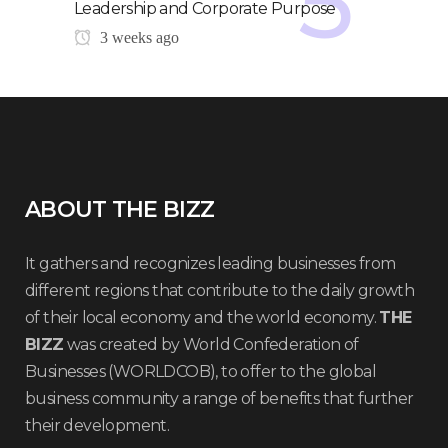
Leadership and Corporate Purpose
3 weeks ago
ABOUT THE BIZZ
It gathers and recognizes leading businesses from
different regions that contribute to the daily growth
of their local economy and the world economy.
THE
BIZZ
was created by World Confederation of
Businesses (WORLDCOB), to offer to the global
business community a range of benefits that further
their development.