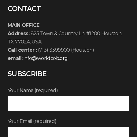
CONTACT
MAIN OFFICE
Address:
825 Town & Country Ln. #1200 Houston,
TX 77024, USA
Call center :
(713) 3399900 (Houston)
email:
info@worldcob.org
SUBSCRIBE
Your Name (required)
Your Email (required)