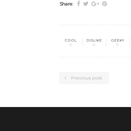
Share:
COOL
DISLIKE
GEEKY
0
0
0
Previous post