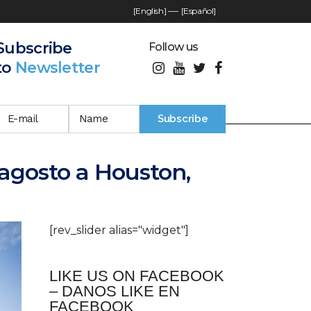
[English]
—-
[Español]
Subscribe
Follow us
to
Newsletter
 agosto a Houston,
[rev_slider alias="widget"]
LIKE US ON FACEBOOK
– DANOS LIKE EN
FACEBOOK