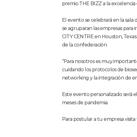
premio THE BIZZ a la excelencia 
El evento se celebrará en la sala
se agruparan las empresas para i
CITY CENTRE en Houston, Texas el
de la confederación.
“Para nosotros es muy important
cuidando los protocolos de bio
networking y la integración de 
Este evento personalizado será e
meses de pandemia.
Para postular a tu empresa visita