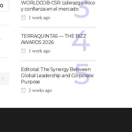
WORLDCOB-CSR: Liderazgo ético
0
y confianza en el mercado
1 week ago
TERRAQUINTAS — THE BIZZ
F
AWARDS 2026
1 week ago
Editorial: The Synergy Between
Global Leadership and Corporate
Purpose
2 weeks ago