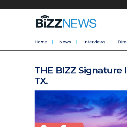
Home
News
Interviews
Dire
THE BIZZ Signature l
TX.