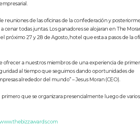
empresarial.
 de reuniones de las oficinas de la confederación y posteriorm
r a cenar todas juntas. Los ganadores se alojaran en The Mora
 próximo 27 y 28 de Agosto, hotel que esta a pasos de la ofi
e ofrecer a nuestros miembros de una experiencia de primer
seguridad al tiempo que seguimos dando oportunidades de
empresas alrededor del mundo” – Jesus Moran (CEO).
l primero que se organizara presencialmente luego de varios
www.thebizzawards.com