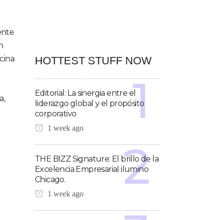
ente
n
cina
HOTTEST STUFF NOW
Editorial: La sinergia entre el
a,
liderazgo global y el propósito
corporativo
1 week ago
THE BIZZ Signature: El brillo de la
Excelencia Empresarial ilumino
Chicago.
1 week ago