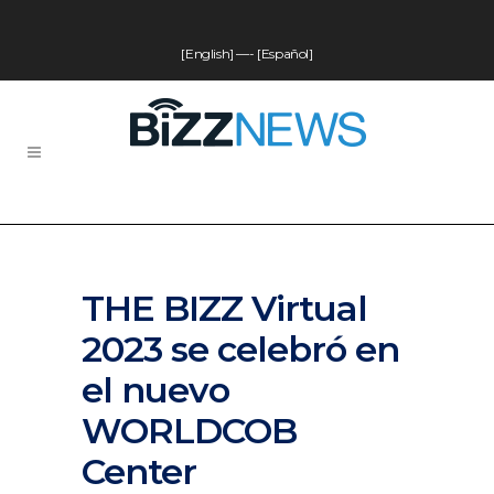
[English]
—-
[Español]
THE BIZZ Virtual
2023 se celebró en
el nuevo
WORLDCOB
Center