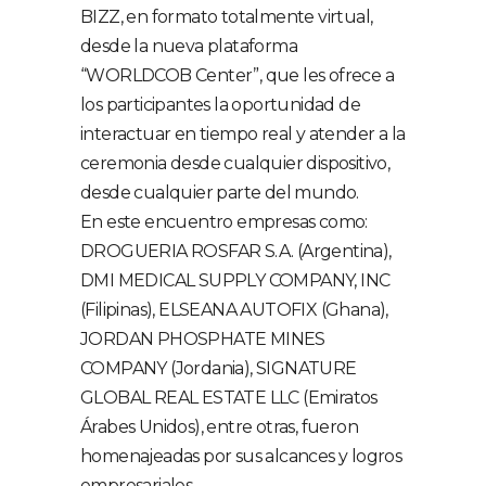
BIZZ, en formato totalmente virtual,
desde la nueva plataforma
“WORLDCOB Center”, que les ofrece a
los participantes la oportunidad de
interactuar en tiempo real y atender a la
ceremonia desde cualquier dispositivo,
desde cualquier parte del mundo.
En este encuentro empresas como:
DROGUERIA ROSFAR S.A. (Argentina),
DMI MEDICAL SUPPLY COMPANY, INC
(Filipinas), ELSEANA AUTOFIX (Ghana),
JORDAN PHOSPHATE MINES
COMPANY (Jordania), SIGNATURE
GLOBAL REAL ESTATE LLC (Emiratos
Árabes Unidos), entre otras, fueron
homenajeadas por sus alcances y logros
empresariales.