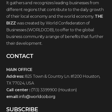
It gathers and recognizes leading businesses from
different regions that contribute to the daily growth
of their local economy and the world economy.
THE
BIZZ
was created by World Confederation of
Businesses (WORLDCOB), to offer to the global
business community a range of benefits that further
their development.
CONTACT
MAIN OFFICE
Address:
825 Town & Country Ln. #1200 Houston,
TX 77024, USA
Call center :
(713) 3399900 (Houston)
email:
info@worldcob.org
SUBSCRIBE