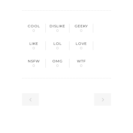
COOL
DISLIKE
GEEKY
0
0
0
LIKE
LOL
LOVE
0
0
0
NSFW
OMG
WTF
0
0
0