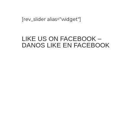
[rev_slider alias="widget"]
LIKE US ON FACEBOOK –
DANOS LIKE EN FACEBOOK