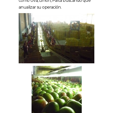
como Uva, Limón, Palta buscando que
anualizar su operación.