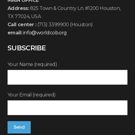
MAIN OFFICE
Address:
825 Town & Country Ln. #1200 Houston,
TX 77024, USA
Call center :
(713) 3399900 (Houston)
email:
info@worldcob.org
SUBSCRIBE
Your Name (required)
Your Email (required)