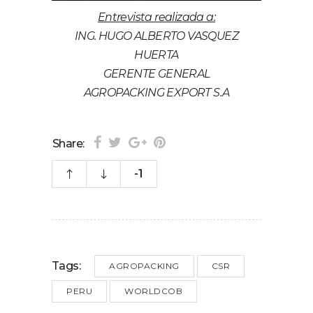
Entrevista realizada a:
ING. HUGO ALBERTO VASQUEZ
HUERTA
GERENTE GENERAL
AGROPACKING EXPORT S.A
Share:
-1
Tags:
AGROPACKING
CSR
PERU
WORLDCOB