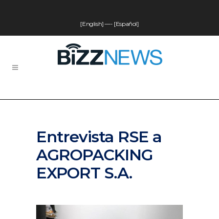
[English]
—-
[Español]
Entrevista RSE a
AGROPACKING
EXPORT S.A.