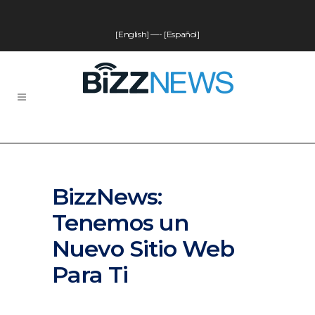
[English]
—-
[Español]
BizzNews:
Tenemos un
Nuevo Sitio Web
Para Ti