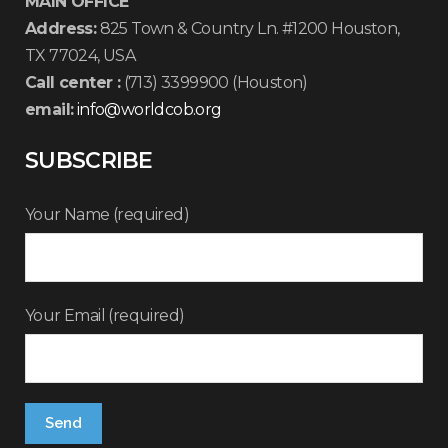
MAIN OFFICE
Address:
825 Town & Country Ln. #1200 Houston,
TX 77024, USA
Call center :
(713) 3399900 (Houston)
email:
info@worldcob.org
SUBSCRIBE
Your Name (required)
Your Email (required)