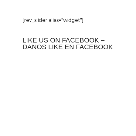
[rev_slider alias="widget"]
LIKE US ON FACEBOOK –
DANOS LIKE EN FACEBOOK