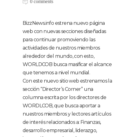
0 comments
BizzNews.info estrena nuevo página
web con nuevas secciones diseñadas
para continuar promoviendo las
actividades de nuestros miembros
alrededor del mundo, con esto,
WORLDCOB busca masificar el alcance
que tenemos a nivel mundial.
Con este nuevo sitio web estrenamos la
sección “Director’s Corner” una
columna escrita por los directores de
WORDLCOB, que busca aportar a
nuestros miembros y lectores artículos
de interés relacionados a: Finanzas,
desarrollo empresarial, liderazgo,