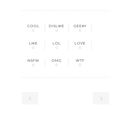
COOL
DISLIKE
GEEKY
0
0
0
LIKE
LOL
LOVE
0
0
0
NSFW
OMG
WTF
0
0
0