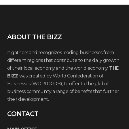
ABOUT THE BIZZ
It gathers and recognizes leading businesses from
different regions that contribute to the daily growth
of their local economy and the world economy.
THE
BIZZ
was created by World Confederation of
Businesses (WORLDCOB), to offer to the global
business community a range of benefits that further
their development.
CONTACT