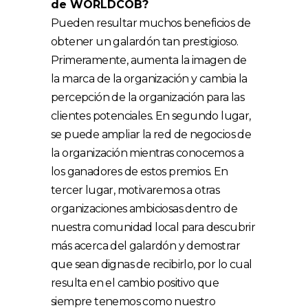
de WORLDCOB?
Pueden resultar muchos beneficios de
obtener un galardón tan prestigioso.
Primeramente, aumenta la imagen de
la marca de la organización y cambia la
percepción de la organización para las
clientes potenciales. En segundo lugar,
se puede ampliar la red de negocios de
la organización mientras conocemos a
los ganadores de estos premios. En
tercer lugar, motivaremos a otras
organizaciones ambiciosas dentro de
nuestra comunidad local para descubrir
más acerca del galardón y demostrar
que sean dignas de recibirlo, por lo cual
resulta en el cambio positivo que
siempre tenemos como nuestro