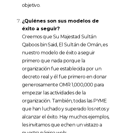
objetivo.
¿Quiénes son sus modelos
de
é
xito
a seguir?
Creemos que Su Majestad Sultán
Qaboos bin Said, El Sultán de Omán, es
nuestro modelo de éxito a seguir
primero que nada porque la
organización fue establecida por un
decreto real y él fue primero en donar
generosamente OMR 1,000,000 para
empezar las actividades de la
organización. También, todas las PYME
que han luchado y superado los retos y
alcanzar el éxito. Hay muchos ejemplos,
les invitamos que echen un vistazo a
nuestra página web: