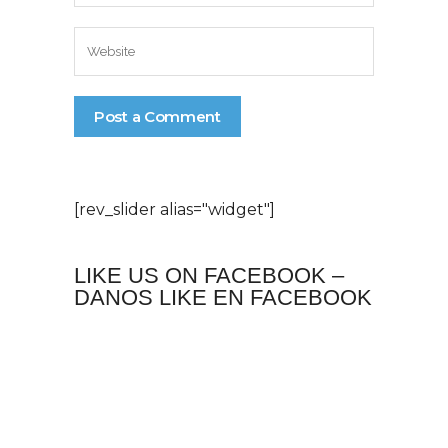
[rev_slider alias="widget"]
LIKE US ON FACEBOOK –
DANOS LIKE EN FACEBOOK