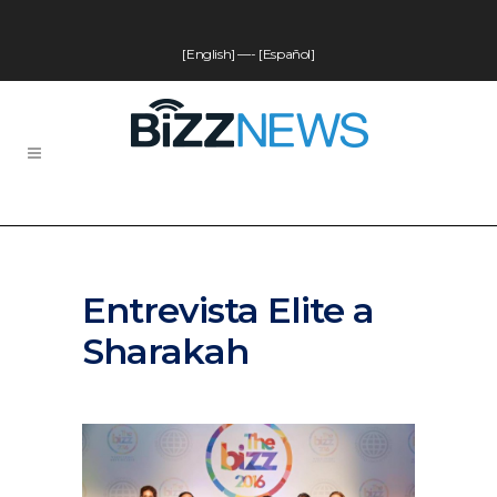
[English]
—-
[Español]
Entrevista Elite a
Sharakah