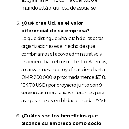
apoya a las PYME con la cual todo el
mundo está orgulloso de asociarse.
¿Qué cree Ud. es el valor
diferencial de su empresa?
Lo que distingue Shakarah de las otras
organizaciones es el hecho de que
combinamos el apoyo administrativo y
financiero, bajo el mismo techo. Además,
alcanza nuestro apoyo financiero hasta
OMR 200,000 (aproximadamente $518,
134.70 USD) por proyecto junto con 9
servicios administrativos diferentes para
asegurar la sostenibilidad de cada PYME.
¿Cuáles son los beneficios que
alcance su empresa como
socio