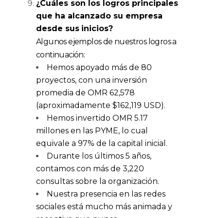
¿Cuáles son los logros principales
que ha alcanzado su empresa
desde su
s
inicios
?
Algunos ejemplos de nuestros logros a
continuación:
Hemos apoyado más de 80
proyectos, con una inversión
promedia de OMR 62,578
(aproximadamente $162,119 USD).
Hemos invertido OMR 5.17
millones en las PYME, lo cual
equivale a 97% de la capital inicial.
Durante los últimos 5 años,
contamos con más de 3,220
consultas sobre la organización.
Nuestra presencia en las redes
sociales está mucho más animada y