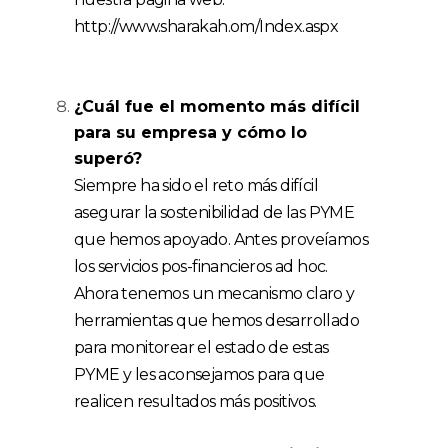
http://www.sharakah.om/Index.aspx
¿
Cu
á
l
fue el momento más difícil
para su empresa y cómo lo
superó?
Siempre ha sido el reto más difícil
asegurar la sostenibilidad de las PYME
que hemos apoyado. Antes proveíamos
los servicios pos-financieros ad hoc.
Ahora tenemos un mecanismo claro y
herramientas que hemos desarrollado
para monitorear el estado de estas
PYME y les aconsejamos para que
realicen resultados más positivos.