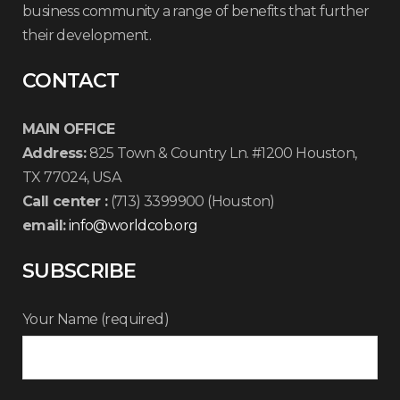
business community a range of benefits that further
their development.
CONTACT
MAIN OFFICE
Address:
825 Town & Country Ln. #1200 Houston,
TX 77024, USA
Call center :
(713) 3399900 (Houston)
email:
info@worldcob.org
SUBSCRIBE
Your Name (required)