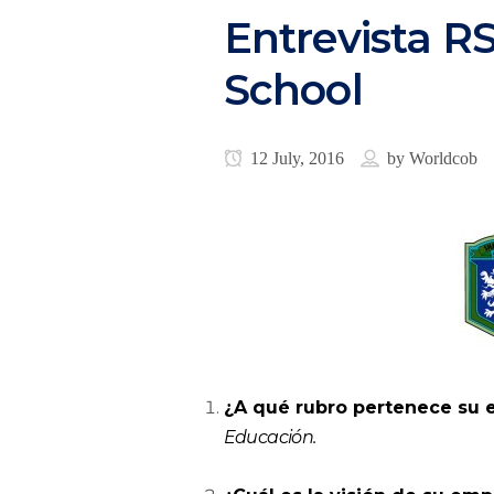
Entrevista R
School
12 July, 2016
by
Worldcob
¿A qué rubro pertenece su 
Educación.