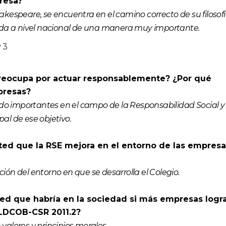
resa?
espeare, se encuentra en el camino correcto de su filosofí
ida a nivel nacional de una manera muy importante.
preocupa por actuar responsablemente? ¿Por qué
presas?
ado importantes en el campo de la Responsabilidad Social y 
pal de ese objetivo.
ted que la RSE mejora en el entorno de las empresa
ón del entorno en que se desarrolla el Colegio.
ed que habría en la sociedad si más empresas logr
LDCOB-CSR 2011.2?
 valores y principios morales.