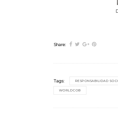
D
Share:
Tags:
RESPONSABILIDAD SOC
WORLDCOB