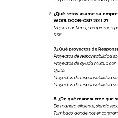
¿Qué retos asume su empresa
WORLDCOB-CSR 2011.2?
Mejora continua, compromiso pa
RSE.
7.¿Qué proyectos de Responsa
Proyectos de responsabilidad so
Proyectos de ayuda mutua con la
Quito.
Proyectos de responsabilidad so
Proyectos de responsabilidad s
8. ¿De qué manera cree que s
De manera eficiente, siendo re
Tumbaco, donde nos encontram