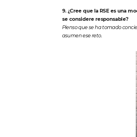
9. ¿Cree que la RSE es una m
se considere responsable?
Pienso que se ha tomado concie
asumen ese reto.