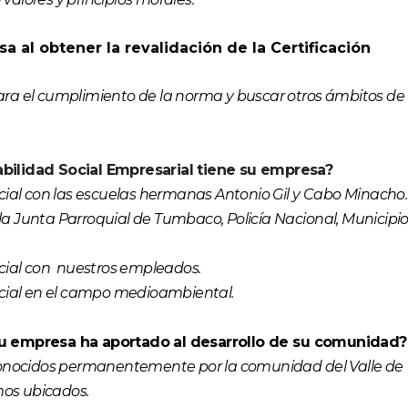
 al obtener la revalidación de la Certificación
ra el cumplimiento de la norma y buscar otros ámbitos de
bilidad Social Empresarial tiene su empresa?
cial con las escuelas hermanas Antonio Gil y Cabo Minacho.
 Junta Parroquial de Tumbaco, Policía Nacional, Municipi
cial con nuestros empleados.
ocial en el campo medioambiental.
u empresa ha aportado al desarrollo de su comunidad?
conocidos permanentemente por la comunidad del Valle de
os ubicados.