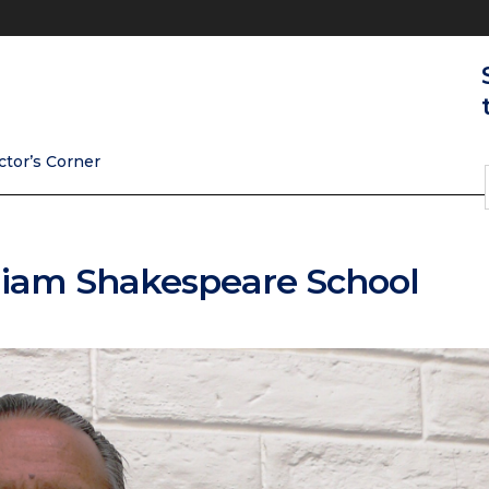
ctor’s Corner
lliam Shakespeare School