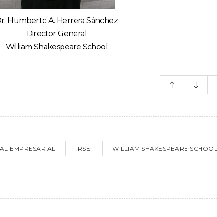
r. Humberto A. Herrera Sánchez
Director General
William Shakespeare School
IAL EMPRESARIAL
RSE
WILLIAM SHAKESPEARE SCHOO