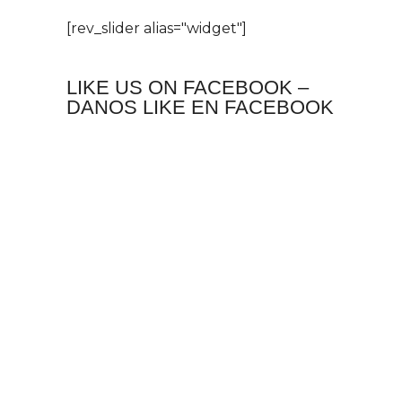
[rev_slider alias="widget"]
LIKE US ON FACEBOOK –
DANOS LIKE EN FACEBOOK