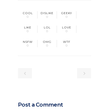
COOL
DISLIKE
GEEKY
0
0
0
LIKE
LOL
LOVE
0
0
0
NSFW
OMG
WTF
0
0
0
Post a Comment