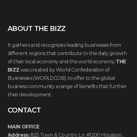
ABOUT THE BIZZ
It gathers and recognizes leading businesses from
different regions that contribute to the daily growth
of their local economy and the world economy.
THE
BIZZ
was created by World Confederation of
Businesses (WORLDCOB), to offer to the global
business community a range of benefits that further
their development.
CONTACT
MAIN OFFICE
Address:
825 Town & Country Ln. #1200 Houston,