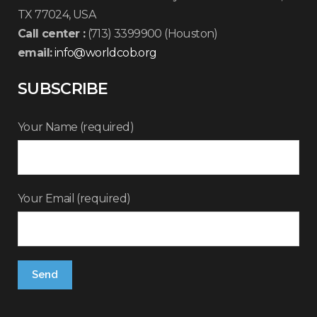
TX 77024, USA
Call center :
(713) 3399900 (Houston)
email:
info@worldcob.org
SUBSCRIBE
Your Name (required)
Your Email (required)