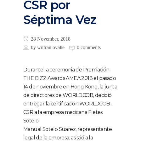
CSR por
Séptima Vez
28 November, 2018
by
wilfran ovalle
0 comments
Durante la ceremonia de Premiación
THE BIZZ Awards AMEA 2018 el pasado
14 de noviembre en Hong Kong, la junta
de directores de WORLDCOB, decidió
entregar la certificación WORLDCOB-
CSR a la empresa mexicana Fletes
Sotelo.
Manual Sotelo Suarez, representante
legal de la empresa, asistió a la