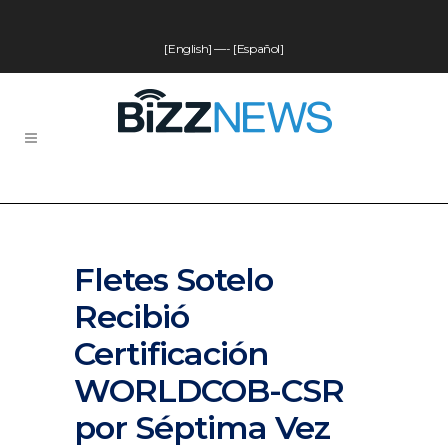
[English]
—-
[Español]
Fletes Sotelo
Recibió
Certificación
WORLDCOB-CSR
por Séptima Vez