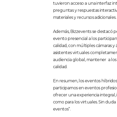
tuvieron acceso a una interfaz int
preguntas y respuestas interactiv
materiales y recursos adicionales.
Además, Bizzevents se destacó po
evento presencial a los participan
calidad, con múltiples cámaras y 
asistentes virtuales completame
audiencia global, mantener a los
calidad.
En resumen, los eventos híbrido
participamos en eventos profesio
ofrecer una experiencia integral, 
como para los virtuales. Sin duda
eventos”.