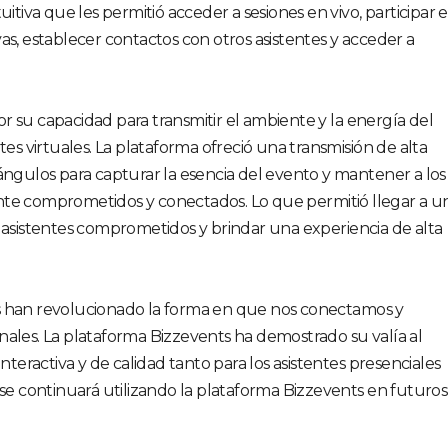
uitiva que les permitió acceder a sesiones en vivo, participar 
as, establecer contactos con otros asistentes y acceder a
r su capacidad para transmitir el ambiente y la energía del
tes virtuales. La plataforma ofreció una transmisión de alta
ángulos para capturar la esencia del evento y mantener a los
nte comprometidos y conectados. Lo que permitió llegar a u
 asistentes comprometidos y brindar una experiencia de alta
s han revolucionado la forma en que nos conectamos y
nales. La plataforma Bizzevents ha demostrado su valía al
interactiva y de calidad tanto para los asistentes presenciales
 se continuará utilizando la plataforma Bizzevents en futuros