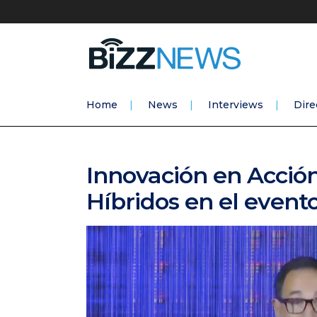
Home
News
Interviews
Dire
Innovación en Acción
Híbridos en el even