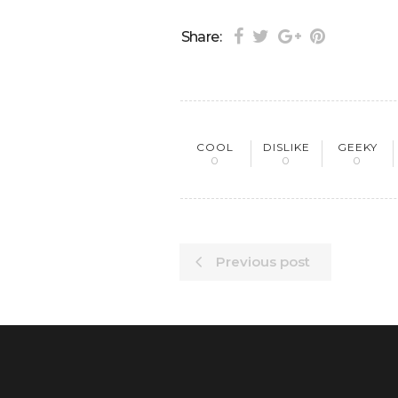
Share:
COOL
DISLIKE
GEEKY
0
0
0
Previous post