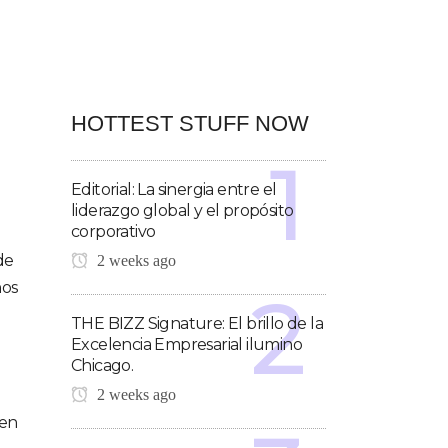
HOTTEST STUFF NOW
Editorial: La sinergia entre el
liderazgo global y el propósito
corporativo
de
2 weeks ago
nos
THE BIZZ Signature: El brillo de la
Excelencia Empresarial ilumino
Chicago.
2 weeks ago
 en