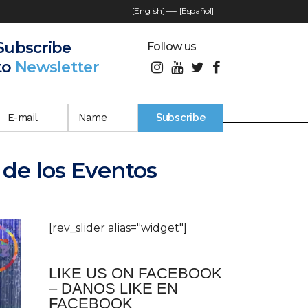
[English]
—-
[Español]
Subscribe
Follow us
to
Newsletter
 de los Eventos
[rev_slider alias="widget"]
LIKE US ON FACEBOOK
– DANOS LIKE EN
FACEBOOK