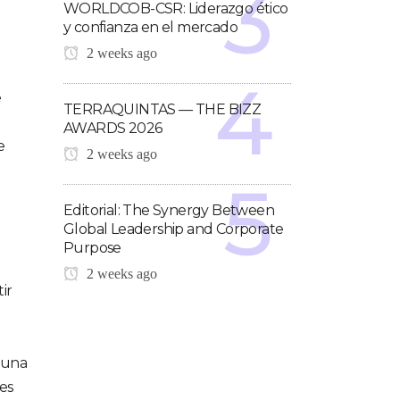
WORLDCOB-CSR: Liderazgo ético
y confianza en el mercado
2 weeks ago
e
TERRAQUINTAS — THE BIZZ
AWARDS 2026
e
2 weeks ago
Editorial: The Synergy Between
Global Leadership and Corporate
Purpose
2 weeks ago
ir
 una
tes