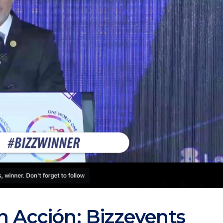
n Acción: Bizzevents