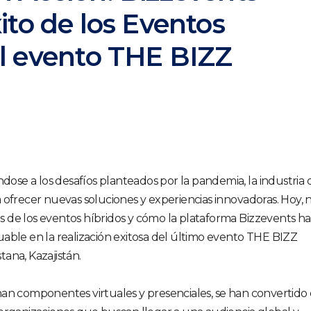
ito de los Eventos
el evento THE BIZZ
se a los desafíos planteados por la pandemia, la industria 
 ofrecer nuevas soluciones y experiencias innovadoras. Hoy, 
 de los eventos híbridos y cómo la plataforma Bizzevents ha
able en la realización exitosa del último evento THE BIZZ
ana, Kazajistán.
an componentes virtuales y presenciales, se han convertido