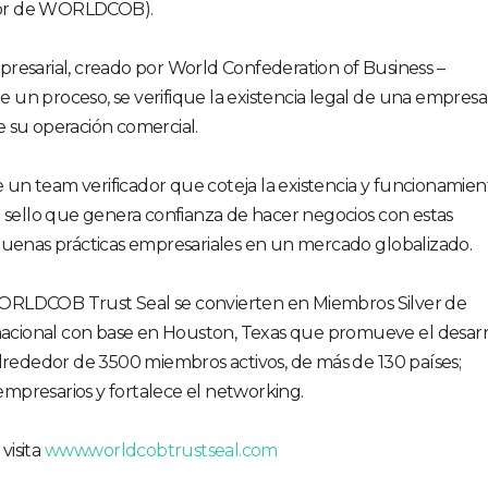
dor de WORLDCOB).
resarial, creado por World Confederation of Business –
un proceso, se verifique la existencia legal de una empresa
 su operación comercial.
de un team verificador que coteja la existencia y funcionamien
l sello que genera confianza de hacer negocios con estas
buenas prácticas empresariales en un mercado globalizado.
ORLDCOB Trust Seal se convierten en Miembros Silver de
cional con base en Houston, Texas que promueve el desarr
alrededor de 3500 miembros activos, de más de 130 países;
mpresarios y fortalece el networking.
visita
www.worldcobtrustseal.com