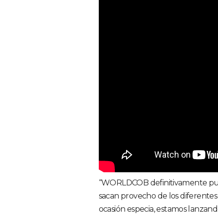
“WORLDCOB definitivamente pued
sacan provecho de los diferentes
ocasión especia, estamos lanzand