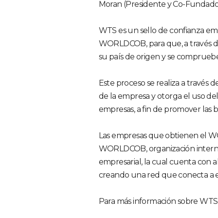
Moran (Presidente y Co-Funda
WTS es un sello de confianza emp
WORLDCOB, para que, a través de 
su país de origen y se compruebe
Este proceso se realiza a través 
de la empresa y otorga el uso de
empresas, a fin de promover las 
Las empresas que obtienen el W
WORLDCOB, organización interna
empresarial, la cual cuenta con 
creando una red que conecta a e
Para más información sobre WTS 