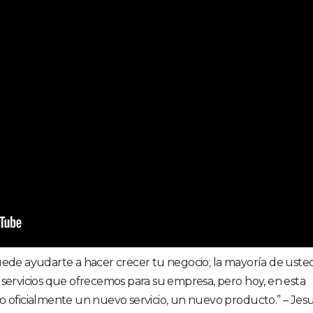
e ayudarte a hacer crecer tu negocio; la mayoría de uste
 servicios que ofrecemos para su empresa, pero hoy, en esta
o oficialmente un nuevo servicio, un nuevo producto.” – Jes