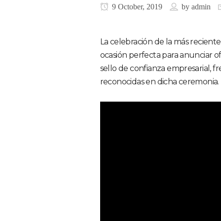
9 October, 2019
by
admin
La celebración de la más reciente
ocasión perfecta para anunciar o
sello de confianza empresarial, f
reconocidas en dicha ceremonia.