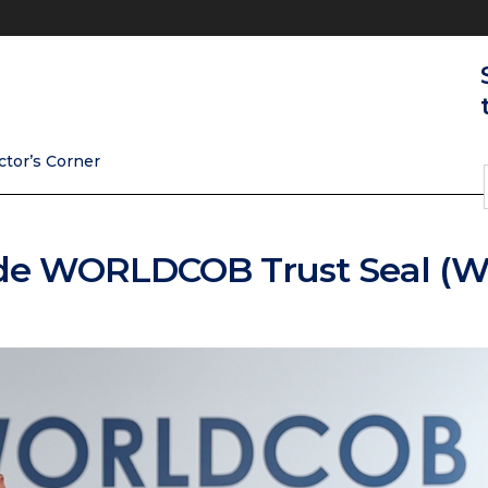
ctor’s Corner
l de WORLDCOB Trust Seal (W