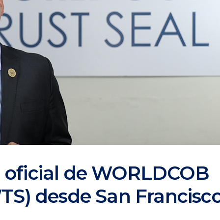
 oficial de WORLDCOB
WTS) desde San Francisc