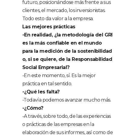
futuro, posicionándose más frente a sus
clientes, el mercado, los inversionistas.
Todo esto da valor a la empresa.
Las mejores prácticas
-En realidad, ¿la metodología del GRI
es la más confiable en el mundo
para la medición de la sostenibilidad
o, si se quiere, de la Responsabilidad
Social Empresarial?
-En este momento, sí. Es la mejor
práctica en tal sentido.
-¿Qué les falta?
-Todavía podemos avanzar mucho más.
-¿Cómo?
-A través, sobre todo, de las experiencias
o prácticas de las empresas en la
elaboración de sus informes, así como de