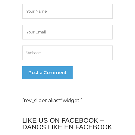
[rev_slider alias="widget"]
LIKE US ON FACEBOOK –
DANOS LIKE EN FACEBOOK