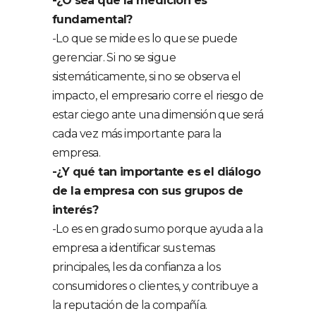
-¿O sea que la medición es
fundamental?
-Lo que se mide es lo que se puede
gerenciar. Si no se sigue
sistemáticamente, si no se observa el
impacto, el empresario corre el riesgo de
estar ciego ante una dimensión que será
cada vez más importante para la
empresa.
-¿Y qué tan importante es el diálogo
de la empresa con sus grupos de
interés?
-Lo es en grado sumo porque ayuda a la
empresa a identificar sus temas
principales, les da confianza a los
consumidores o clientes, y contribuye a
la reputación de la compañía.