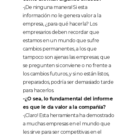
-¡De ninguna manera! Si esta
información no le genera valor a la
empresa, ¿para qué hacerla? Los
empresarios deben recordar que
estamos en un mundo que sufre
cambios permanentes, a los que
tampoco son ajenas las empresas; que
se pregunten si conviene o no frente a
los cambios futuros, y si no están listos,
preparados, podría ser demasiado tarde
para hacerlos.
-¿O sea, lo fundamental del informe
es que le da valor a la compañía?
-¡Claro! Esta herramienta ha demostrado
a muchas empresas en el mundo que
les sirve para ser competitivas en el