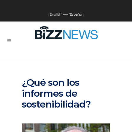
[English]
—-
[Español]
¿Qué son los
informes de
sostenibilidad?