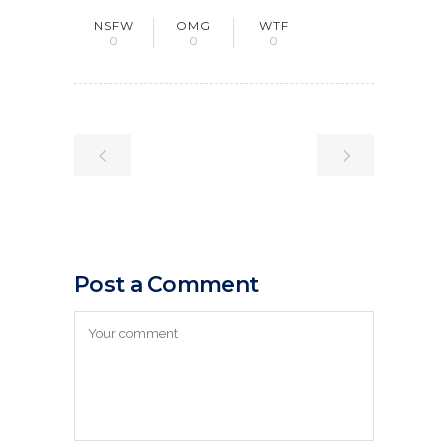
NSFW
OMG
WTF
0
0
0
Post a Comment