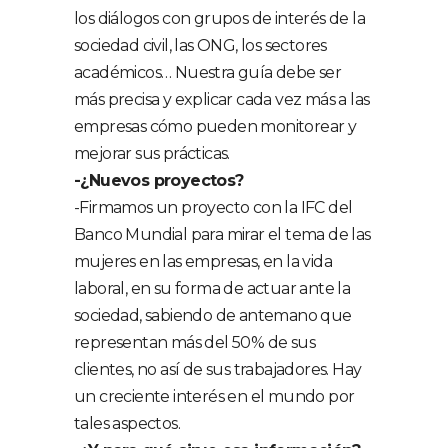
los diálogos con grupos de interés de la
sociedad civil, las ONG, los sectores
académicos… Nuestra guía debe ser
más precisa y explicar cada vez más a las
empresas cómo pueden monitorear y
mejorar sus prácticas.
-¿Nuevos proyectos?
-Firmamos un proyecto con la IFC del
Banco Mundial para mirar el tema de las
mujeres en las empresas, en la vida
laboral, en su forma de actuar ante la
sociedad, sabiendo de antemano que
representan más del 50% de sus
clientes, no así de sus trabajadores. Hay
un creciente interés en el mundo por
tales aspectos.