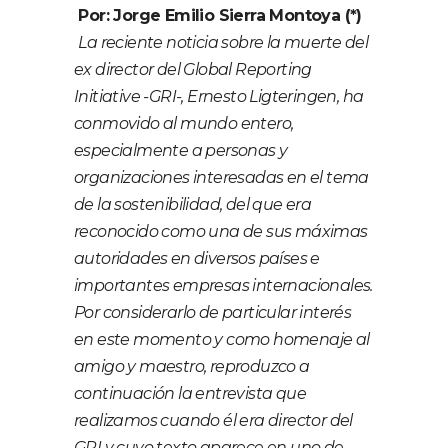
Por: Jorge Emilio Sierra Montoya (*)
La reciente noticia sobre la muerte del
ex director del Global Reporting
Initiative -GRI-, Ernesto Ligteringen, ha
conmovido al mundo entero,
especialmente a personas y
organizaciones interesadas en el tema
de la sostenibilidad, del que era
reconocido como una de sus máximas
autoridades en diversos países e
importantes empresas internacionales.
Por considerarlo de particular interés
en este momento y como homenaje al
amigo y maestro, reproduzco a
continuación la entrevista que
realizamos cuando él era director del
GRI y cuyo texto aparece en uno de