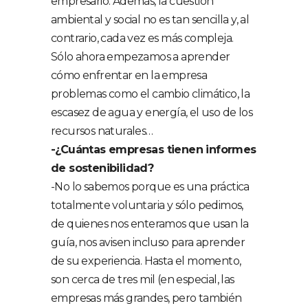
empresario. Además, la cuestión
ambiental y social no es tan sencilla y, al
contrario, cada vez es más compleja.
Sólo ahora empezamos a aprender
cómo enfrentar en la empresa
problemas como el cambio climático, la
escasez de agua y energía, el uso de los
recursos naturales…
-¿Cuántas empresas tienen informes
de sostenibilidad?
-No lo sabemos porque es una práctica
totalmente voluntaria y sólo pedimos,
de quienes nos enteramos que usan la
guía, nos avisen incluso para aprender
de su experiencia. Hasta el momento,
son cerca de tres mil (en especial, las
empresas más grandes, pero también