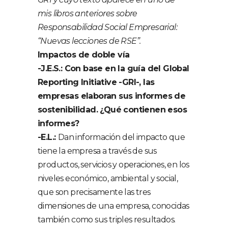
mis libros anteriores sobre
Responsabilidad Social Empresarial:
“Nuevas lecciones de RSE”.
Impactos de doble vía
-J.E.S.: Con base en la guía del Global
Reporting Initiative -GRI-, las
empresas elaboran sus informes de
sostenibilidad. ¿Qué contienen esos
informes?
-E.L.:
Dan información del impacto que
tiene la empresa a través de sus
productos, servicios y operaciones, en los
niveles económico, ambiental y social,
que son precisamente las tres
dimensiones de una empresa, conocidas
también como sus triples resultados.