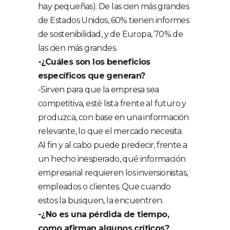
hay pequeñas). De las cien más grandes
de Estados Unidos, 60% tienen informes
de sostenibilidad, y de Europa, 70% de
las cien más grandes.
-¿Cuáles son los beneficios
específicos que generan?
-Sirven para que la empresa sea
competitiva, esté lista frente al futuro y
produzca, con base en una información
relevante, lo que el mercado necesita.
Al fin y al cabo puede predecir, frente a
un hecho inesperado, qué información
empresarial requieren los inversionistas,
empleados o clientes. Que cuando
estos la busquen, la encuentren.
-¿No es una pérdida de tiempo,
como afirman algunos críticos?