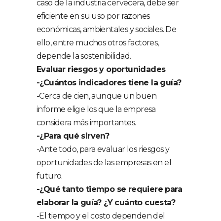
caso de la industria cervecera, debe ser
eficiente en su uso por razones
económicas, ambientales y sociales. De
ello, entre muchos otros factores,
depende la sostenibilidad.
Evaluar riesgos y oportunidades
-¿Cuántos indicadores tiene la guía?
-Cerca de cien, aunque un buen
informe elige los que la empresa
considera más importantes.
-¿Para qué sirven?
-Ante todo, para evaluar los riesgos y
oportunidades de las empresas en el
futuro.
-¿Qué tanto tiempo se requiere para
elaborar la guía? ¿Y cuánto cuesta?
-El tiempo y el costo dependen del