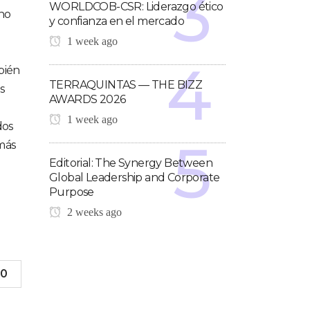
WORLDCOB-CSR: Liderazgo ético
 no
y confianza en el mercado
1 week ago
bién
TERRAQUINTAS — THE BIZZ
s
AWARDS 2026
1 week ago
dos
más
Editorial: The Synergy Between
Global Leadership and Corporate
Purpose
2 weeks ago
0