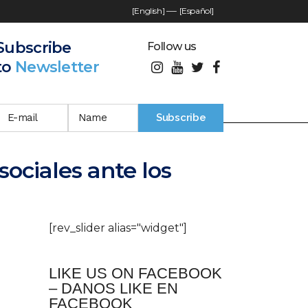
[English]
—-
[Español]
Subscribe
Follow us
to
Newsletter
sociales ante los
[rev_slider alias="widget"]
LIKE US ON FACEBOOK
– DANOS LIKE EN
FACEBOOK