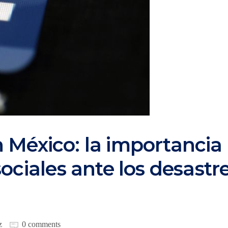
 México: la importancia
sociales ante los desastr
z
0 comments