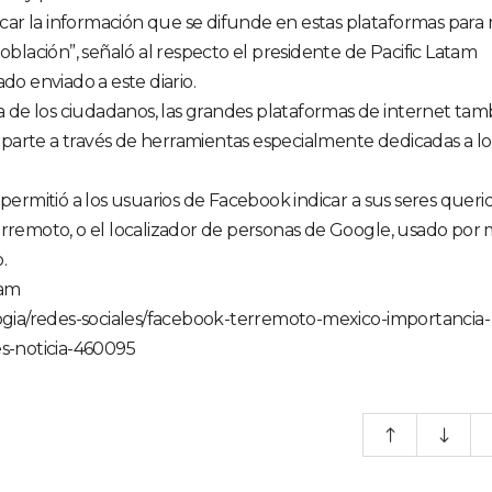
ficar la información que se difunde en estas plataformas para
población”, señaló al respecto el presidente de Pacific Latam
 enviado a este diario.
ta de los ciudadanos, las grandes plataformas de internet tam
parte a través de herramientas especialmente dedicadas a lo
 permitió a los usuarios de Facebook indicar a sus seres queri
erremoto, o el localizador de personas de Google, usado por 
.
tam
logia/redes-sociales/facebook-terremoto-mexico-importancia-
es-noticia-460095