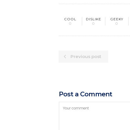
COOL
DISLIKE
GEEKY
0
0
0
Previous post
Post a Comment