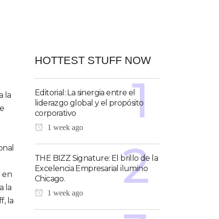
HOTTEST STUFF NOW
Editorial: La sinergia entre el
a la
liderazgo global y el propósito
de
corporativo
1 week ago
onal
THE BIZZ Signature: El brillo de la
Excelencia Empresarial ilumino
a en
Chicago.
a la
1 week ago
, la