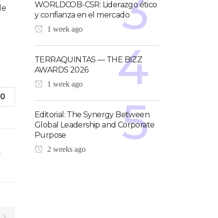
WORLDCOB-CSR: Liderazgo ético
de
y confianza en el mercado
1 week ago
TERRAQUINTAS — THE BIZZ
AWARDS 2026
1 week ago
0
Editorial: The Synergy Between
Global Leadership and Corporate
Purpose
2 weeks ago
F