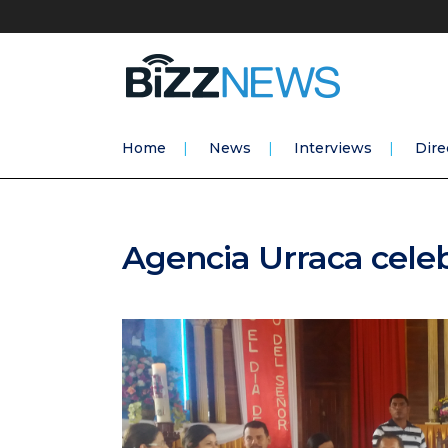
Home
News
Interviews
Dire
Agencia Urraca celeb