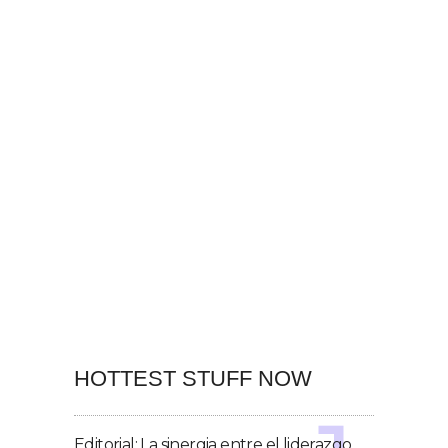
HOTTEST STUFF NOW
Editorial: La sinergia entre el liderazgo