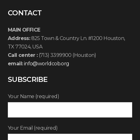
CONTACT
MAIN OFFICE
Address:
825 Town & Country Ln. #1200 Houston,
TX 77024, USA
Call center :
(713) 3399900 (Houston)
email:
info@worldcob.org
SUBSCRIBE
Your Name (required)
Your Email (required)