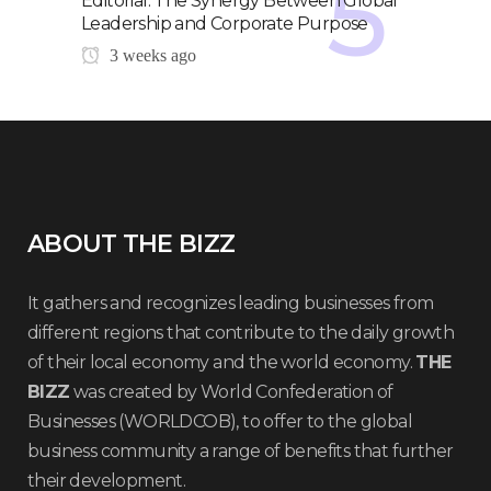
Editorial: The Synergy Between Global
Leadership and Corporate Purpose
3 weeks ago
ABOUT THE BIZZ
It gathers and recognizes leading businesses from
different regions that contribute to the daily growth
of their local economy and the world economy.
THE
BIZZ
was created by World Confederation of
Businesses (WORLDCOB), to offer to the global
business community a range of benefits that further
their development.