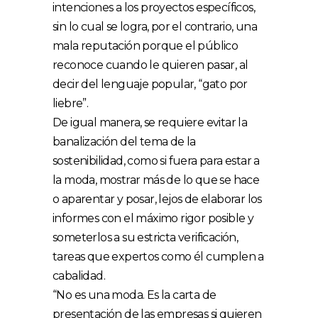
intenciones a los proyectos específicos,
sin lo cual se logra, por el contrario, una
mala reputación porque el público
reconoce cuando le quieren pasar, al
decir del lenguaje popular, “gato por
liebre”.
De igual manera, se requiere evitar la
banalización del tema de la
sostenibilidad, como si fuera para estar a
la moda, mostrar más de lo que se hace
o aparentar y posar, lejos de elaborar los
informes con el máximo rigor posible y
someterlos a su estricta verificación,
tareas que expertos como él cumplen a
cabalidad.
“No es una moda. Es la carta de
presentación de las empresas si quieren