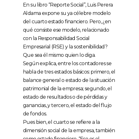
En su libro “Reporte Social”, Luis Perera
Aldama expone su ya célebre modelo
del cuarto estado financiero. Pero, ¿en
qué consiste ese modelo, relacionado
con la Responsabilidad Social
Empresarial (RSE) y la sostenibilidad?
Que sea él mismo quien lo diga.
Según explica, entre los contadores se
habla de tres estados básicos: primero, el
balance general o estado de la situación
patrimonial de la empresa; segundo, el
estado de resultados o de pérdidas y
ganancias, y tercero, el estado del flujo
de fondos.
Pues bien, el cuarto se refiere a la
dimensión social de la empresa, también
como estado financiero. “Ese es el