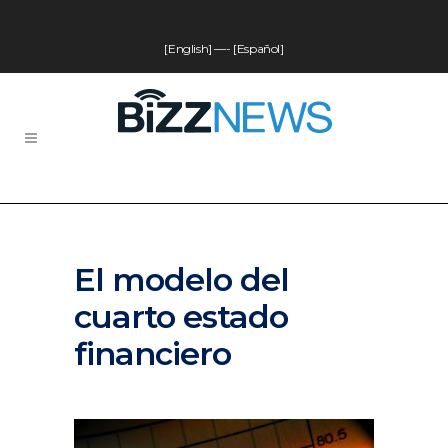
[English]
—-
[Español]
El modelo del
cuarto estado
financiero