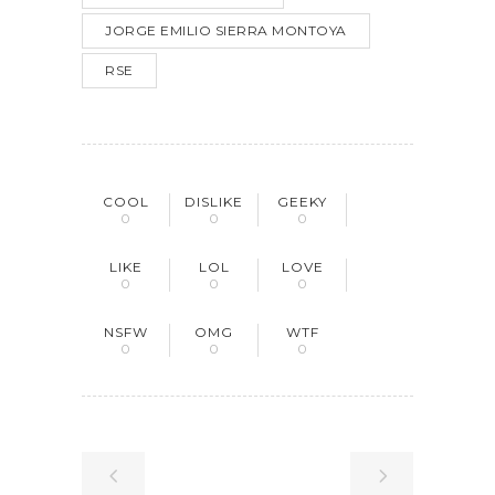
JORGE EMILIO SIERRA MONTOYA
RSE
COOL
DISLIKE
GEEKY
0
0
0
LIKE
LOL
LOVE
0
0
0
NSFW
OMG
WTF
0
0
0