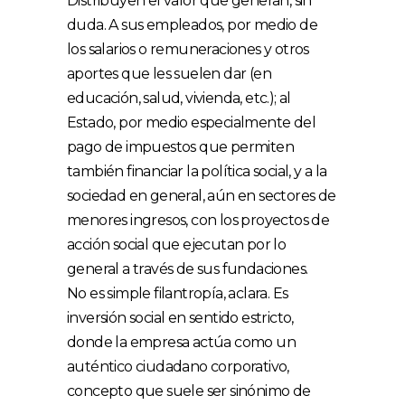
Distribuyen el valor que generan, sin
duda. A sus empleados, por medio de
los salarios o remuneraciones y otros
aportes que les suelen dar (en
educación, salud, vivienda, etc.); al
Estado, por medio especialmente del
pago de impuestos que permiten
también financiar la política social, y a la
sociedad en general, aún en sectores de
menores ingresos, con los proyectos de
acción social que ejecutan por lo
general a través de sus fundaciones.
No es simple filantropía, aclara. Es
inversión social en sentido estricto,
donde la empresa actúa como un
auténtico ciudadano corporativo,
concepto que suele ser sinónimo de