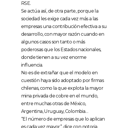
RSE.
Se actúa así, de otra parte, porque la
sociedad les exige cada vez más a las
empresas una contribución efectiva a su
desarrollo, con mayor razón cuando en
algunos casos son tanto o más
poderosas que los Estados nacionales,
donde tienen a su vez enorme
influencia.
No es de extrañar que el modelo en
cuestión haya sido adoptado por firmas
chilenas, como la que explota la mayor
mina privada de cobre en el mundo,
entre muchas otras de México,
Argentina, Uruguay, Colombia…
“El número de empresas que lo aplican
es cada vez mayor”, dice con notoria