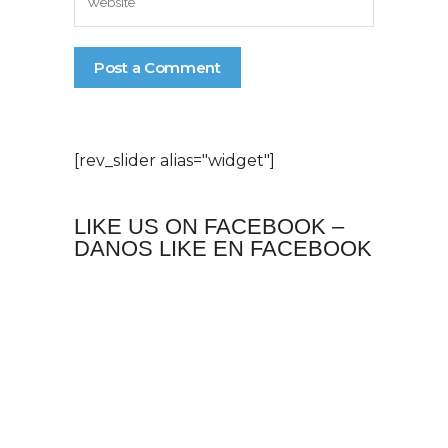
[rev_slider alias="widget"]
LIKE US ON FACEBOOK –
DANOS LIKE EN FACEBOOK