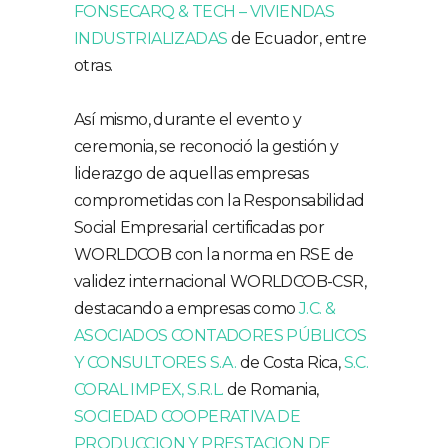
FONSECARQ & TECH – VIVIENDAS
INDUSTRIALIZADAS
de Ecuador, entre
otras.
Así mismo, durante el evento y
ceremonia, se reconoció la gestión y
liderazgo de aquellas empresas
comprometidas con la Responsabilidad
Social Empresarial certificadas por
WORLDCOB con la norma en RSE de
validez internacional WORLDCOB-CSR,
destacando a empresas como
J.C. &
ASOCIADOS CONTADORES PÚBLICOS
Y CONSULTORES S.A.
de Costa Rica,
S.C.
CORAL IMPEX, S.R.L.
de Romania,
SOCIEDAD COOPERATIVA DE
PRODUCCION Y PRESTACION DE