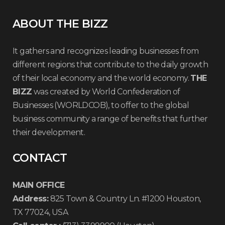
ABOUT THE BIZZ
It gathers and recognizes leading businesses from
different regions that contribute to the daily growth
of their local economy and the world economy.
THE
BIZZ
was created by World Confederation of
Businesses (WORLDCOB), to offer to the global
business community a range of benefits that further
their development.
CONTACT
MAIN OFFICE
Address:
825 Town & Country Ln. #1200 Houston,
TX 77024, USA