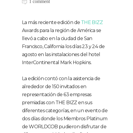
1 comment
La más reciente edición de
THE BIZZ
Awards para la región de América se
llevó a cabo en la ciudad de San
Francisco, California los días 23 y 24 de
agosto en las instalaciones del hotel
InterContinental Mark Hopkins.
La edición contó con la asistencia de
alrededor de 150 invitados en
representación de 63 empresas
premiadas con THE BIZZ en sus
diferentes categorías, en un evento de
dos días donde los Miembros Platinum
de WORLDCOB pudieron disfrutar de