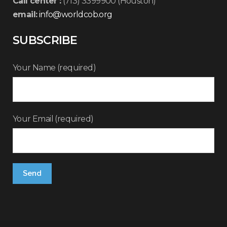
Call center :
(713) 3399900 (Houston)
email:
info@worldcob.org
SUBSCRIBE
Your Name (required)
Your Email (required)