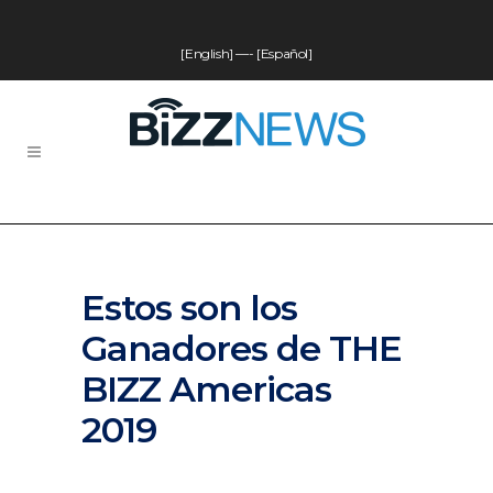
[English]
—-
[Español]
Estos son los
Ganadores de THE
BIZZ Americas
2019