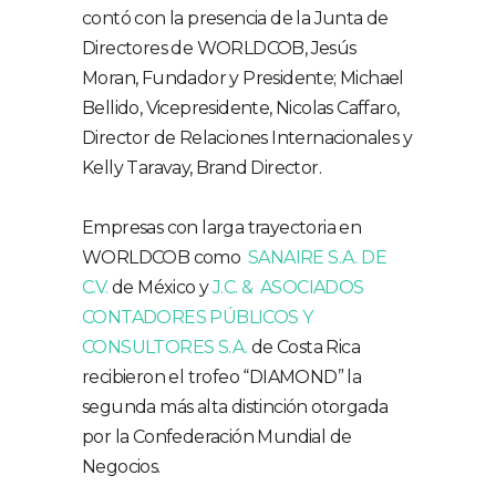
contó con la presencia de la Junta de
Directores de WORLDCOB, Jesús
Moran, Fundador y Presidente; Michael
Bellido, Vicepresidente, Nicolas Caffaro,
Director de Relaciones Internacionales y
Kelly Taravay, Brand Director.
Empresas con larga trayectoria en
WORLDCOB como
SANAIRE S.A. DE
C.V.
de México y
J.C. & ASOCIADOS
CONTADORES PÚBLICOS Y
CONSULTORES S.A.
de Costa Rica
recibieron el trofeo “DIAMOND” la
segunda más alta distinción otorgada
por la Confederación Mundial de
Negocios.