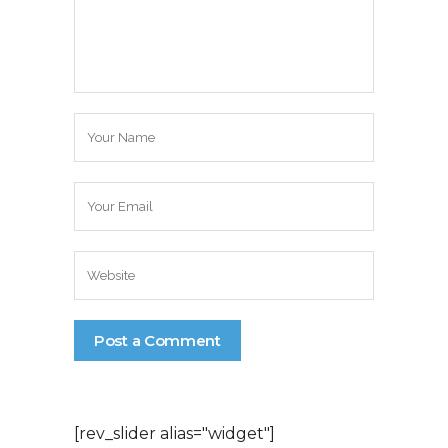
[rev_slider alias="widget"]