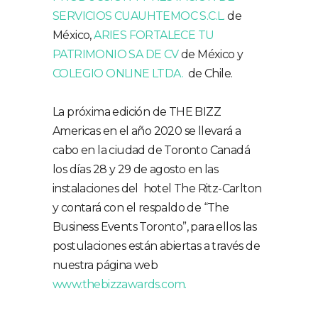
SERVICIOS CUAUHTEMOC S.C.L.
de
México,
ARIES FORTALECE TU
PATRIMONIO SA DE CV
de México y
COLEGIO ONLINE LTDA.
de Chile.
La próxima edición de THE BIZZ
Americas en el año 2020 se llevará a
cabo en la ciudad de Toronto Canadá
los días 28 y 29 de agosto en las
instalaciones del hotel The Ritz-Carlton
y contará con el respaldo de “The
Business Events Toronto”, para ellos las
postulaciones están abiertas a través de
nuestra página web
www.thebizzawards.com.