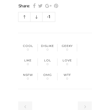
Share:
-1
COOL
DISLIKE
GEEKY
0
0
0
LIKE
LOL
LOVE
0
0
0
NSFW
OMG
WTF
0
0
0