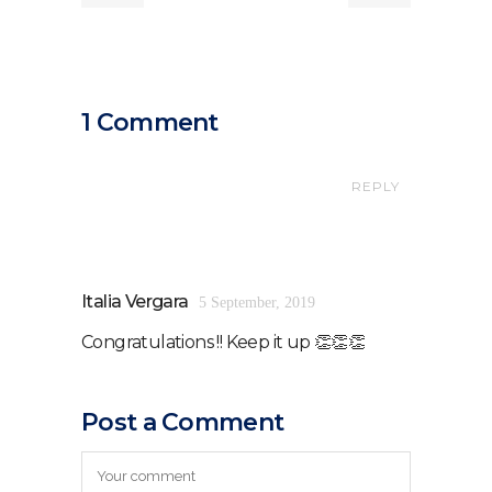
1 Comment
REPLY
Italia Vergara
5 September, 2019
Congratulations !! Keep it up 👏👏👏
Post a Comment