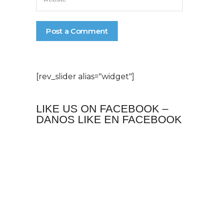
[rev_slider alias="widget"]
LIKE US ON FACEBOOK –
DANOS LIKE EN FACEBOOK