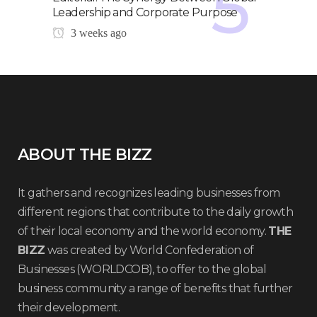
Leadership and Corporate Purpose
3 weeks ago
ABOUT THE BIZZ
It gathers and recognizes leading businesses from
different regions that contribute to the daily growth
of their local economy and the world economy.
THE
BIZZ
was created by World Confederation of
Businesses (WORLDCOB), to offer to the global
business community a range of benefits that further
their development.