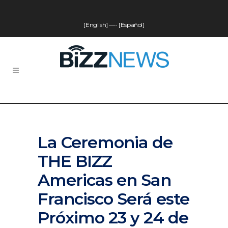
[English]
—-
[Español]
La Ceremonia de
THE BIZZ
Americas en San
Francisco Será este
Próximo 23 y 24 de