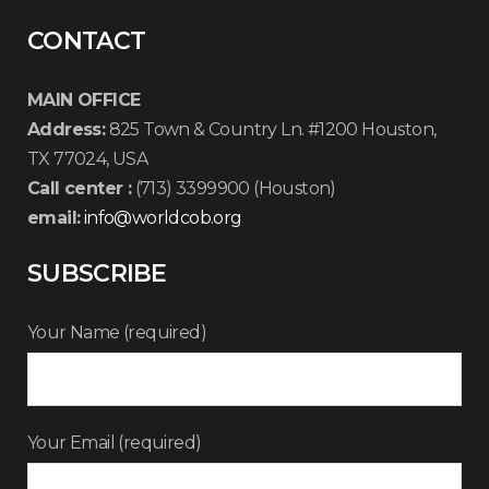
CONTACT
MAIN OFFICE
Address:
825 Town & Country Ln. #1200 Houston,
TX 77024, USA
Call center :
(713) 3399900 (Houston)
email:
info@worldcob.org
SUBSCRIBE
Your Name (required)
Your Email (required)