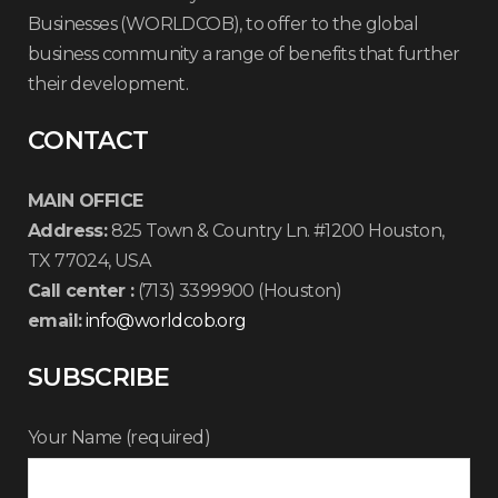
Businesses (WORLDCOB), to offer to the global
business community a range of benefits that further
their development.
CONTACT
MAIN OFFICE
Address:
825 Town & Country Ln. #1200 Houston,
TX 77024, USA
Call center :
(713) 3399900 (Houston)
email:
info@worldcob.org
SUBSCRIBE
Your Name (required)