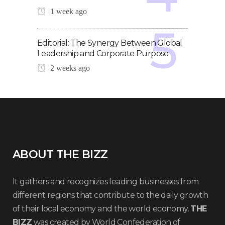
1 week ago
Editorial: The Synergy Between Global
Leadership and Corporate Purpose
2 weeks ago
ABOUT THE BIZZ
It gathers and recognizes leading businesses from
different regions that contribute to the daily growth
of their local economy and the world economy.
THE
BIZZ
was created by World Confederation of