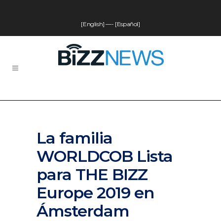
[English]
—-
[Español]
La familia
WORLDCOB Lista
para THE BIZZ
Europe 2019 en
Ámsterdam