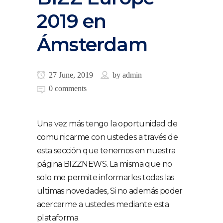
2019 en
Ámsterdam
27 June, 2019
by
admin
0 comments
Una vez más tengo la oportunidad de
comunicarme con ustedes a través de
esta sección que tenemos en nuestra
página BIZZNEWS. La misma que no
solo me permite informarles todas las
ultimas novedades, Si no además poder
acercarme a ustedes mediante esta
plataforma.