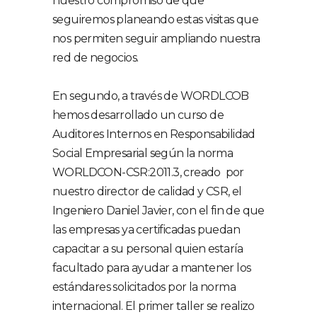
nuestro compromiso de que
seguiremos planeando estas visitas que
nos permiten seguir ampliando nuestra
red de negocios.
En segundo, a través de WORDLCOB
hemos desarrollado un curso de
Auditores Internos en Responsabilidad
Social Empresarial según la norma
WORLDCON-CSR:2011.3, creado por
nuestro director de calidad y CSR, el
Ingeniero Daniel Javier, con el fin de que
las empresas ya certificadas puedan
capacitar a su personal quien estaría
facultado para ayudar a mantener los
estándares solicitados por la norma
internacional. El primer taller se realizo