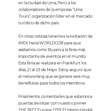
en la ciudad de Lima, Perú a los
colaboradores de la empresa “Lima
Tours”, organización líder en el mercado
turístico de dicho país.
En otras noticias tenemos la invitación de
IMEX hacia WORLDCOB para que
asistamos como Buyers a la feria más
importante de eventos en el mundo.
Esta feria se realizara en Frankfurt los
días, 21 al 23 de Mayo. Estoy seguro que
el networking que se genere será muy
beneficioso para todos los miembros.
Finalmente, comentarles que estamos a
puertas de iniciar con nuestro primer
THE BIZZ Europe 2019. El mismo tendrá