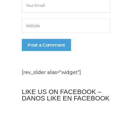
[rev_slider alias="widget"]
LIKE US ON FACEBOOK –
DANOS LIKE EN FACEBOOK