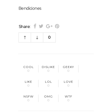
Bendiciones
Share:
0
COOL
DISLIKE
GEEKY
0
0
0
LIKE
LOL
LOVE
0
0
0
NSFW
OMG
WTF
0
0
0