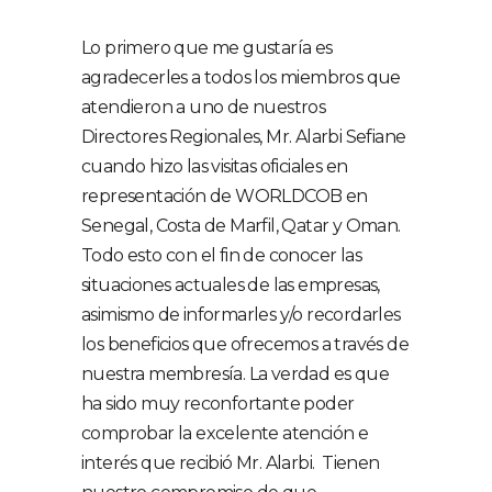
Lo primero que me gustaría es
agradecerles a todos los miembros que
atendieron a uno de nuestros
Directores Regionales, Mr. Alarbi Sefiane
cuando hizo las visitas oficiales en
representación de WORLDCOB en
Senegal, Costa de Marfil, Qatar y Oman.
Todo esto con el fin de conocer las
situaciones actuales de las empresas,
asimismo de informarles y/o recordarles
los beneficios que ofrecemos a través de
nuestra membresía. La verdad es que
ha sido muy reconfortante poder
comprobar la excelente atención e
interés que recibió Mr. Alarbi. Tienen