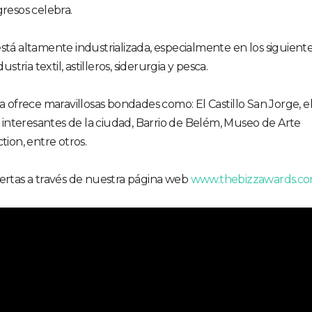
esos celebra.
stá altamente industrializada, especialmente en los siguient
stria textil, astilleros, siderurgia y pesca.
oa ofrece maravillosas bondades como: El Castillo San Jorge, e
interesantes de la ciudad, Barrio de Belém, Museo de Arte
on, entre otros.
iertas a través de nuestra página web
www.thebizzawards.c