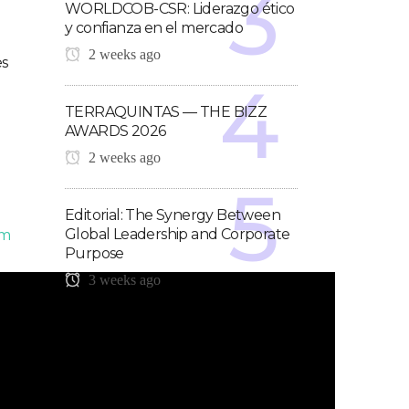
WORLDCOB-CSR: Liderazgo ético
y confianza en el mercado
2 weeks ago
es
TERRAQUINTAS — THE BIZZ
AWARDS 2026
l
2 weeks ago
Editorial: The Synergy Between
Global Leadership and Corporate
om
Purpose
3 weeks ago