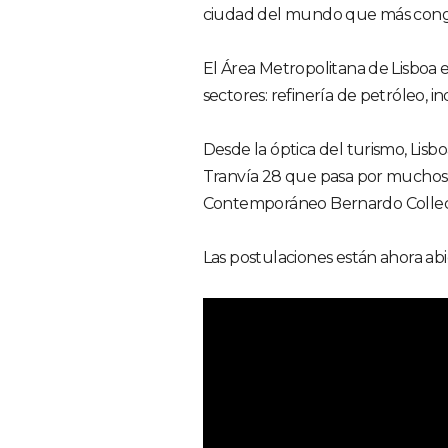
ciudad del mundo que más congr
El Área Metropolitana de Lisboa e
sectores: refinería de petróleo, indu
Desde la óptica del turismo, Lisb
Tranvía 28 que pasa por muchos 
Contemporáneo Bernardo Collecti
Las postulaciones están ahora ab