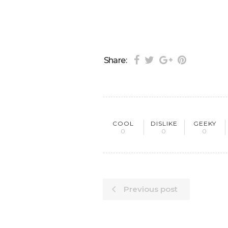
Share:
COOL
DISLIKE
GEEKY
0
0
0
Previous post