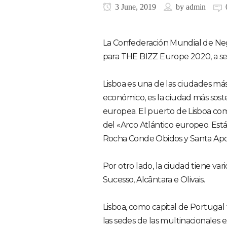
3 June, 2019
by
admin
La Confederación Mundial de Nego
para THE BIZZ Europe 2020, a ser
Lisboa es una de las ciudades más
económico, es la ciudad más sost
europea. El puerto de Lisboa co
del «Arco Atlántico europeo. Está
Rocha Conde Obidos y Santa Apo
Por otro lado, la ciudad tiene v
Sucesso, Alcântara e Olivais.
Lisboa, como capital de Portugal
las sedes de las multinacionales e