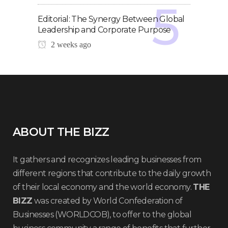
Editorial: The Synergy Between Global
Leadership and Corporate Purpose
2 weeks ago
ABOUT THE BIZZ
It gathers and recognizes leading businesses from
different regions that contribute to the daily growth
of their local economy and the world economy.
THE
BIZZ
was created by World Confederation of
Businesses (WORLDCOB), to offer to the global