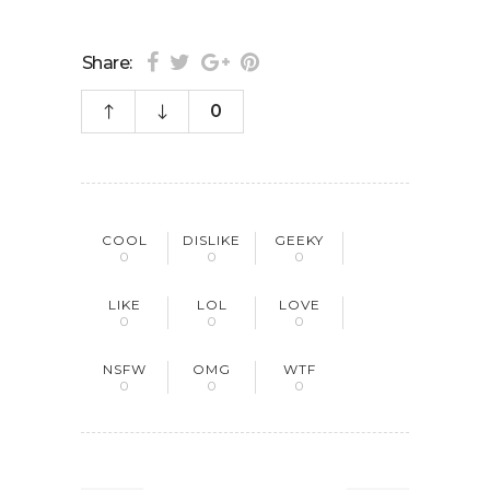
Share:
0
COOL
DISLIKE
GEEKY
0
0
0
LIKE
LOL
LOVE
0
0
0
NSFW
OMG
WTF
0
0
0