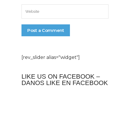
[rev_slider alias="widget"]
LIKE US ON FACEBOOK –
DANOS LIKE EN FACEBOOK