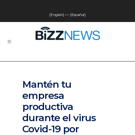
[English]
—-
[Español]
Mantén tu
empresa
productiva
durante el virus
Covid-19 por