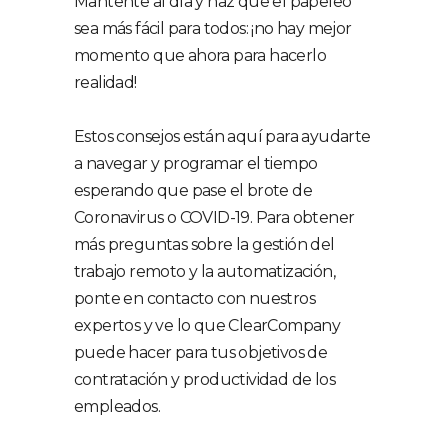
Mantente al día y haz que el papeleo
sea más fácil para todos: ¡no hay mejor
momento que ahora para hacerlo
realidad!
Estos consejos están aquí para ayudarte
a navegar y programar el tiempo
esperando que pase el brote de
Coronavirus o COVID-19. Para obtener
más preguntas sobre la gestión del
trabajo remoto y la automatización,
ponte en contacto con nuestros
expertos y ve lo que ClearCompany
puede hacer para tus objetivos de
contratación y productividad de los
empleados.