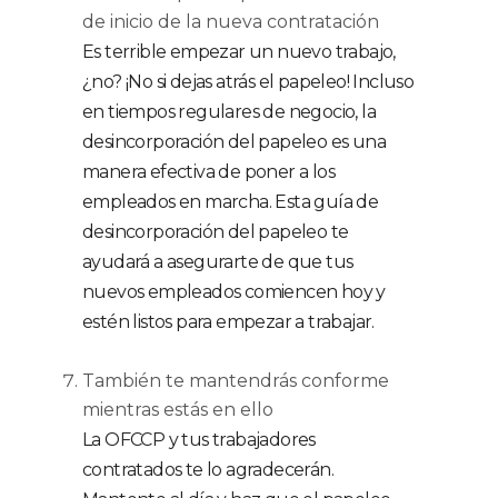
de inicio de la nueva contratación
Es terrible empezar un nuevo trabajo,
¿no? ¡No si dejas atrás el papeleo! Incluso
en tiempos regulares de negocio, la
desincorporación del papeleo es una
manera efectiva de poner a los
empleados en marcha. Esta guía de
desincorporación del papeleo te
ayudará a asegurarte de que tus
nuevos empleados comiencen hoy y
estén listos para empezar a trabajar.
También te mantendrás conforme
mientras estás en ello
La OFCCP y tus trabajadores
contratados te lo agradecerán.