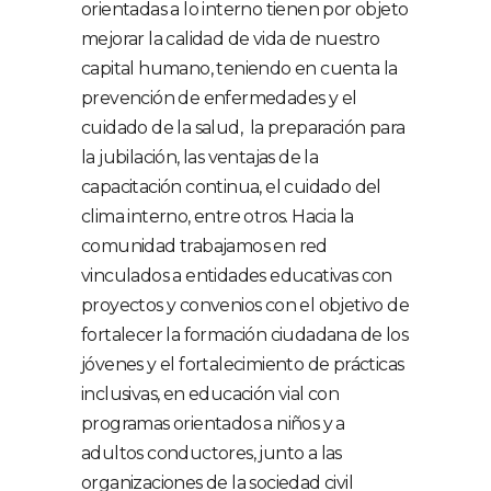
orientadas a lo interno tienen por objeto
mejorar la calidad de vida de nuestro
capital humano, teniendo en cuenta la
prevención de enfermedades y el
cuidado de la salud, la preparación para
la jubilación, las ventajas de la
capacitación continua, el cuidado del
clima interno, entre otros. Hacia la
comunidad trabajamos en red
vinculados a entidades educativas con
proyectos y convenios con el objetivo de
fortalecer la formación ciudadana de los
jóvenes y el fortalecimiento de prácticas
inclusivas, en educación vial con
programas orientados a niños y a
adultos conductores, junto a las
organizaciones de la sociedad civil