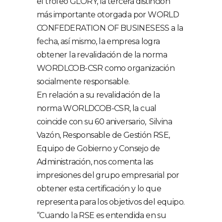
el trofeo GLORY, la tercera distinción
más importante otorgada por WORLD
CONFEDERATION OF BUSINESESS a la
fecha, así mismo, la empresa logra
obtener la revalidación de la norma
WORDLCOB-CSR como organización
socialmente responsable.
En relación a su revalidación de la
norma WORLDCOB-CSR, la cual
coincide con su 60 aniversario, Silvina
Vazón, Responsable de Gestión RSE,
Equipo de Gobierno y Consejo de
Administración, nos comenta las
impresiones del grupo empresarial por
obtener esta certificación y lo que
representa para los objetivos del equipo.
“Cuando la RSE es entendida en su