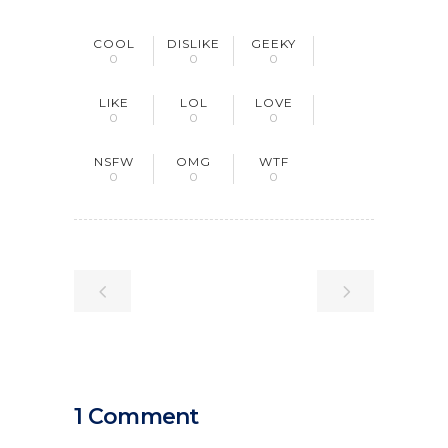
COOL
DISLIKE
GEEKY
0
0
0
LIKE
LOL
LOVE
0
0
0
NSFW
OMG
WTF
0
0
0
1 Comment