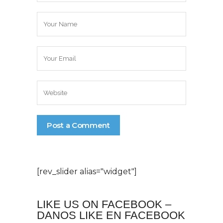
[rev_slider alias="widget"]
LIKE US ON FACEBOOK –
DANOS LIKE EN FACEBOOK