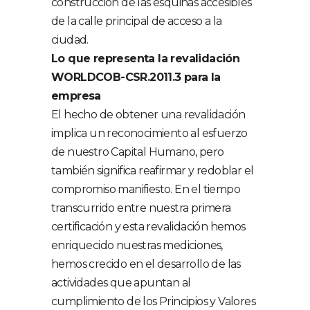
construcción de las esquinas accesibles
de la calle principal de acceso a la
ciudad.
Lo que representa la revalidación
WORLDCOB-CSR.2011.3 para la
empresa
El hecho de obtener una revalidación
implica un reconocimiento al esfuerzo
de nuestro Capital Humano, pero
también significa reafirmar y redoblar el
compromiso manifiesto. En el tiempo
transcurrido entre nuestra primera
certificación y esta revalidación hemos
enriquecido nuestras mediciones,
hemos crecido en el desarrollo de las
actividades que apuntan al
cumplimiento de los Principios y Valores