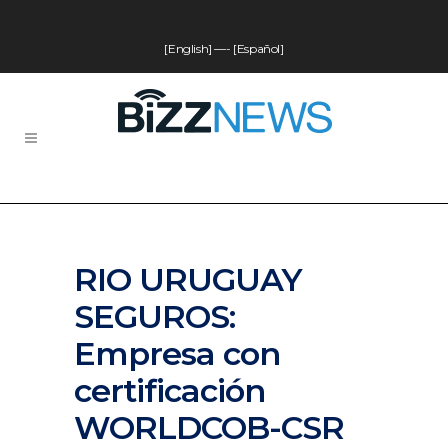
[English]
—-
[Español]
RIO URUGUAY
SEGUROS:
Empresa con
certificación
WORLDCOB-CSR