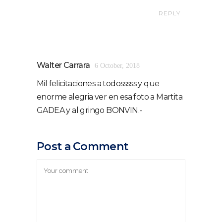
REPLY
Walter Carrara
6 October, 2018
Mil felicitaciones a todosssss y que
enorme alegria ver en esa foto a Martita
GADEA y al gringo BONVIN.-
Post a Comment