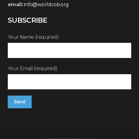
email:
info@worldcob.org
SUBSCRIBE
Your Name (required)
Your Email (required)
POWERED BY
INTELCORP