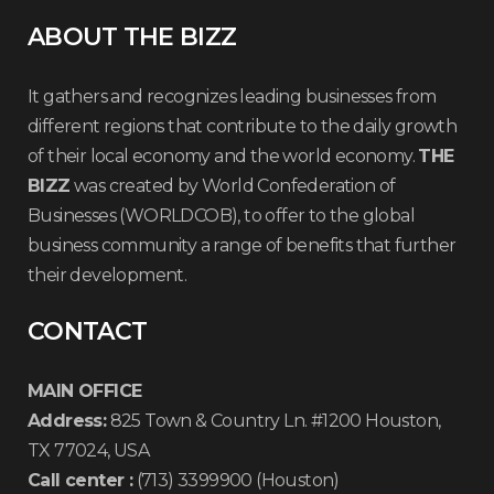
ABOUT THE BIZZ
It gathers and recognizes leading businesses from
different regions that contribute to the daily growth
of their local economy and the world economy.
THE
BIZZ
was created by World Confederation of
Businesses (WORLDCOB), to offer to the global
business community a range of benefits that further
their development.
CONTACT
MAIN OFFICE
Address:
825 Town & Country Ln. #1200 Houston,
TX 77024, USA
Call center :
(713) 3399900 (Houston)