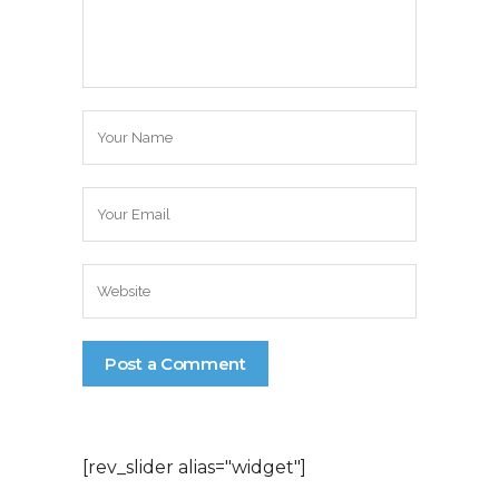
[rev_slider alias="widget"]