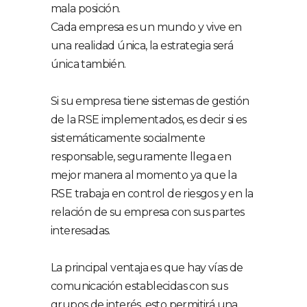
mala posición.
Cada empresa es un mundo y vive en
una realidad única, la estrategia será
única también.
Si su empresa tiene sistemas de gestión
de la RSE implementados, es decir si es
sistemáticamente socialmente
responsable, seguramente llega en
mejor manera al momento ya que la
RSE trabaja en control de riesgos y en la
relación de su empresa con sus partes
interesadas.
La principal ventaja es que hay vías de
comunicación establecidas con sus
grupos de interés, esto permitirá una