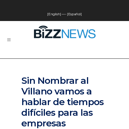
[English]
—-
[Español]
Sin Nombrar al
Villano vamos a
hablar de tiempos
difíciles para las
empresas