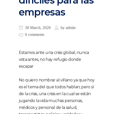
difíciles para las
empresas
30 March, 2020
by
admin
0 comments
Estamos ante una crisis global, nunca
vista antes, no hay refugio donde
escapar
No quiero nombrar al villano ya que hoy
es el tema del que todos hablan, pero sí
de la crisis, una crisis en la cual se están
jugando la vida muchas personas,
médicos y personal de la salud,