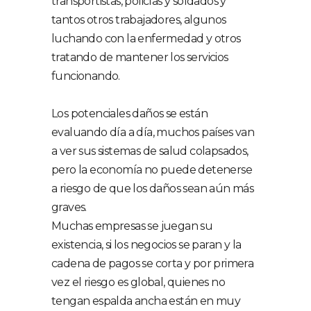
transportistas, policías y soldados y
tantos otros trabajadores, algunos
luchando con la enfermedad y otros
tratando de mantener los servicios
funcionando.
Los potenciales daños se están
evaluando día a día, muchos países van
a ver sus sistemas de salud colapsados,
pero la economía no puede detenerse
a riesgo de que los daños sean aún más
graves.
Muchas empresas se juegan su
existencia, si los negocios se paran y la
cadena de pagos se corta y por primera
vez el riesgo es global, quienes no
tengan espalda ancha están en muy