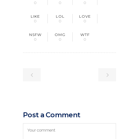
0
0
0
LIKE
LOL
LOVE
0
0
0
NSFW
OMG
WTF
0
0
0
Post a Comment