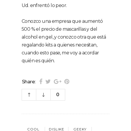
Ud. enfrentó lo peor.
Conozco una empresa que aumentó
500 % el precio de mascarillas y del
alcohol en gel, y conozco otra que está
regalando kits a quienes necesitan,
cuando esto pase, me voy a acordar
quién es quién.
Share:
0
COOL
DISLIKE
GEEKY