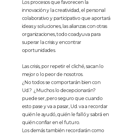
Los procesos que favorecen la
innovación y la creatividad, el personal
colaborativo y participativo que aportará
ideas y soluciones, las alianzas con otras
organizaciones, todo coadyuva para
superar la crisis y encontrar
oportunidades.
Las crisis, por repetir el cliché, sacan lo
mejor o lo peor de nosotros.
¿No todos se comportarán bien con
Ud.? ¿Muchos lo decepcionarán?
puede ser, pero seguro que cuando
esto pase y va a pasar, Ud. va a recordar
quién le ayudó, quién le falló y sabrá en
quién confiar en el futuro.
Los demás también recordarán como