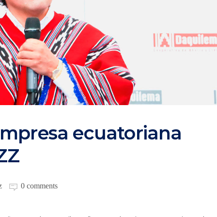
empresa ecuatoriana
ZZ
z
0 comments