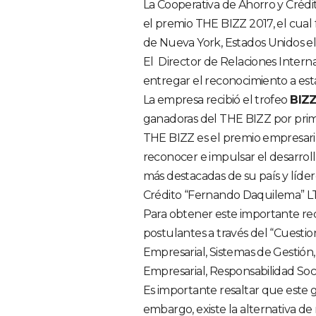
La Cooperativa de Ahorro y Créd
el premio THE BIZZ 2017, el cual
de Nueva York, Estados Unidos el
El Director de Relaciones Intern
entregar el reconocimiento a est
La empresa recibió el trofeo
BIZ
ganadoras del THE BIZZ por prim
THE BIZZ es el premio empresari
reconocer e impulsar el desarrol
más destacadas de su país y líder
Crédito “Fernando Daquilema” L
Para obtener este importante rec
postulantes a través del “Cuestio
Empresarial, Sistemas de Gestión,
Empresarial, Responsabilidad Soc
Es importante resaltar que este 
embargo, existe la alternativa de