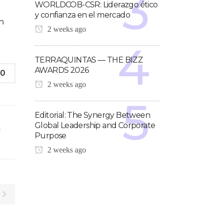
WORLDCOB-CSR: Liderazgo ético
y confianza en el mercado
n
2 weeks ago
TERRAQUINTAS — THE BIZZ
AWARDS 2026
0
2 weeks ago
Editorial: The Synergy Between
Global Leadership and Corporate
F
Purpose
2 weeks ago