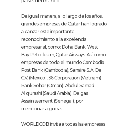
países del mundo.
De igual manera, a lo largo de los años,
grandes empresas de Qatar han logrado
alcanzar este importante
reconocimiento a la excelencia
empresarial, como: Doha Bank, West
Bay Petroleum, Qatar Airways. Así como
empresas de todo el mundo Cambodia
Post Bank (Cambodia), Sanaire S.A. De
C.V. (Mexico), 36 Corporation (Vietnam),
Bank Sohar (Oman), Abdul Samad
Al’qurashi (Saudi Arabia), Delgas
Assainissement (Senegal), por
mencionar algunas.
WORLDCOB invita a todas las empresas