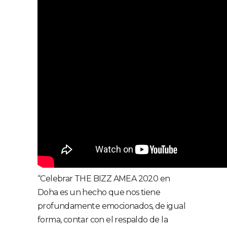
“Celebrar THE BIZZ AMEA 2020 en
Doha es un hecho que nos tiene
profundamente emocionados, de igual
forma, contar con el respaldo de la