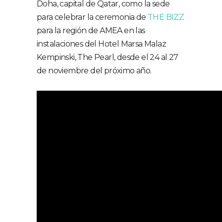
Doha, capital de Qatar, como la sede
para celebrar la ceremonia de
THE BIZZ
para la región de AMEA en las
instalaciones del Hotel Marsa Malaz
Kempinski, The Pearl, desde el 24 al 27
de noviembre del próximo año.