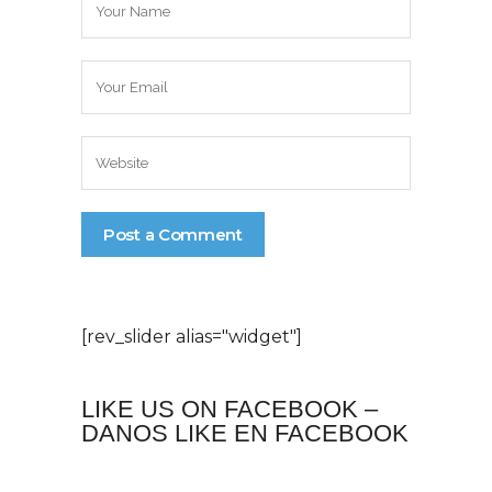
[rev_slider alias="widget"]
LIKE US ON FACEBOOK –
DANOS LIKE EN FACEBOOK