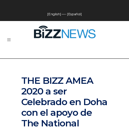
[English]
—-
[Español]
THE BIZZ AMEA
2020 a ser
Celebrado en Doha
con el apoyo de
The National