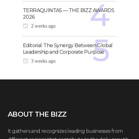
TERRAQUINTAS — THE BIZZ AWARDS
2026
2 weeks ago
Editorial: The Synergy Between Global
Leadership and Corporate Purpose
3 weeks ago
ABOUT THE BIZZ
It gathers and recognizes leading businesses from