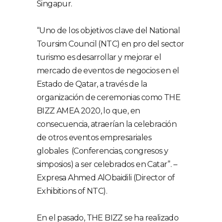
Singapur.
“Uno de los objetivos clave del National
Toursim Council (NTC) en pro del sector
turismo es desarrollar y mejorar el
mercado de eventos de negocios en el
Estado de Qatar, a través de la
organización de ceremonias como THE
BIZZ AMEA 2020, lo que, en
consecuencia, atraerían la celebración
de otros eventos empresariales
globales (Conferencias, congresos y
simposios) a ser celebrados en Catar”. –
Expresa Ahmed AlObaidili (Director of
Exhibitions of NTC).
En el pasado, THE BIZZ se ha realizado