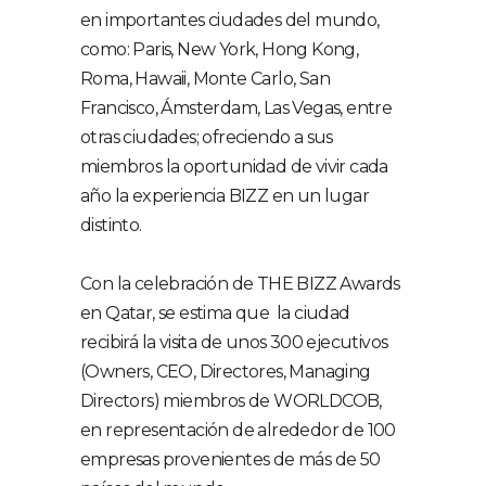
en importantes ciudades del mundo,
como: Paris, New York, Hong Kong,
Roma, Hawaii, Monte Carlo, San
Francisco, Ámsterdam, Las Vegas, entre
otras ciudades; ofreciendo a sus
miembros la oportunidad de vivir cada
año la experiencia BIZZ en un lugar
distinto.
Con la celebración de THE BIZZ Awards
en Qatar, se estima que la ciudad
recibirá la visita de unos 300 ejecutivos
(Owners, CEO, Directores, Managing
Directors) miembros de WORLDCOB,
en representación de alrededor de 100
empresas provenientes de más de 50