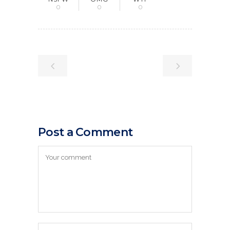
0
0
0
Post a Comment