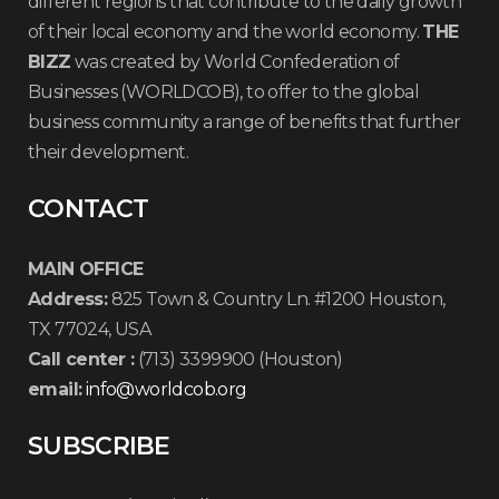
different regions that contribute to the daily growth
of their local economy and the world economy.
THE
BIZZ
was created by World Confederation of
Businesses (WORLDCOB), to offer to the global
business community a range of benefits that further
their development.
CONTACT
MAIN OFFICE
Address:
825 Town & Country Ln. #1200 Houston,
TX 77024, USA
Call center :
(713) 3399900 (Houston)
email:
info@worldcob.org
SUBSCRIBE