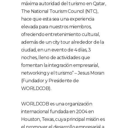
máxima autoridad del turismo en Qatar,
The National Tourism Council (NTC),
hace que esta sea una experiencia
elevada para nuestros miembros,
ofreciendo entretenimiento cultural,
además de un city tour alrededor de la
ciudad, en un evento de 4 días, 3
noches, lleno de actividades que
fomentan la integración empresarial,
networking y el turismo” – Jesus Moran
(Fundador y Presidente de
WORLDCOB).
WORLDCOB es una organización
internacional fundada en 2004 en
Houston, Texas, cuya principal misión es
el promover el desarrollo empresarial a